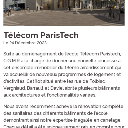
Télécom ParisTech
Le 24 Décembre 2023
Suite au déménagement de l’école Télécom Paristech,
C.G.M.R a la charge de donner une nouvelle jeunesse à
cet ensemble immobilier du 13ème arrondissement qui
va accueillir de nouveaux programmes de logement et
d’activités. Cet îlot situé entre les rue de Tolbiac,
Vergniaud, Barrault et Daviel abrite plusieurs bâtiments
aux architectures et fonctionnalités variées.
Nous avons récemment achevé la rénovation complète
des sanitaires des différents bâtiments de l’école,
démontrant ainsi notre expertise inégalée en carrelage.
Chaque détail a été soigneusement pris en compte pour